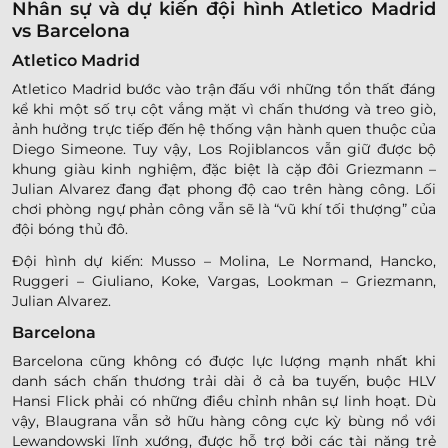
Nhân sự và dự kiến đội hình Atletico Madrid
vs Barcelona
Atletico Madrid
Atletico Madrid bước vào trận đấu với những tổn thất đáng
kể khi một số trụ cột vắng mặt vì chấn thương và treo giò,
ảnh hưởng trực tiếp đến hệ thống vận hành quen thuộc của
Diego Simeone. Tuy vậy, Los Rojiblancos vẫn giữ được bộ
khung giàu kinh nghiệm, đặc biệt là cặp đôi Griezmann –
Julian Alvarez đang đạt phong độ cao trên hàng công. Lối
chơi phòng ngự phản công vẫn sẽ là “vũ khí tối thượng” của
đội bóng thủ đô.
Đội hình dự kiến: Musso – Molina, Le Normand, Hancko,
Ruggeri – Giuliano, Koke, Vargas, Lookman – Griezmann,
Julian Alvarez.
Barcelona
Barcelona cũng không có được lực lượng mạnh nhất khi
danh sách chấn thương trải dài ở cả ba tuyến, buộc HLV
Hansi Flick phải có những điều chỉnh nhân sự linh hoạt. Dù
vậy, Blaugrana vẫn sở hữu hàng công cực kỳ bùng nổ với
Lewandowski lĩnh xướng, được hỗ trợ bởi các tài năng trẻ