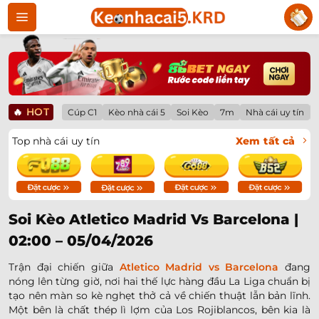
Bỏ
qua
nội
dung
🔥
HOT
Cúp C1
Kèo nhà cái 5
Soi Kèo
7m
Nhà cái uy tín
Top nhà cái uy tín
Xem tất cả
Soi Kèo Atletico Madrid Vs Barcelona |
02:00 – 05/04/2026
Trận đại chiến giữa
Atletico Madrid vs Barcelona
đang
nóng lên từng giờ, nơi hai thế lực hàng đầu La Liga chuẩn bị
tạo nên màn so kè nghẹt thở cả về chiến thuật lẫn bản lĩnh.
Một bên là chất thép lì lợm của Los Rojiblancos, bên kia là