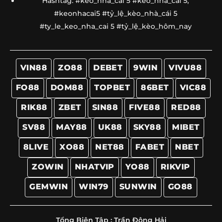
Hashtag: #kèo_nhà_cái 5 #keo_nha_cai 5,
#keonhacai5 #tỷ_lệ_kèo_nhà_cái 5
#ty_le_keo_nha_cai 5 #tỷ_lệ_kèo_hôm_nay
VIN88
ZO88
DEBET
9WIN
VIVU88
FO88
DOM88
TOPBET
86BET
VIC88
RIK88
ZBET
SIN88
FIVE88
RED88
SV88
MAY88
UK88
SKY88
MIBET
8LIVE
XO88
NET88
FABET
NBET
ZOWIN
NHATVIP
YO88
RIKVIP
GEMWIN
WIN79
SUNWIN
GO88
Tổng Biên Tập :
Trần Đông Hải