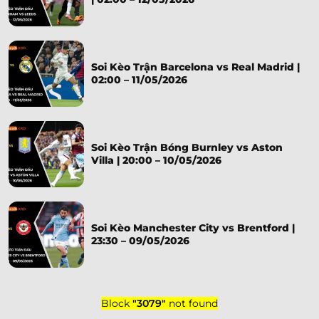
Soi Kèo Trận Barcelona vs Real Madrid |
02:00 – 11/05/2026
Soi Kèo Trận Bóng Burnley vs Aston
Villa | 20:00 – 10/05/2026
Soi Kèo Manchester City vs Brentford |
23:30 – 09/05/2026
Block
"3079"
not found