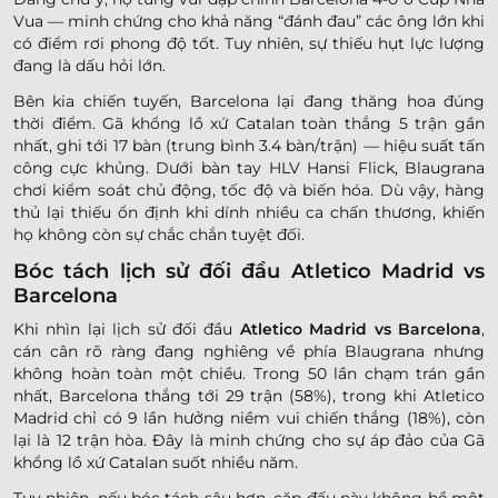
Vua — minh chứng cho khả năng “đánh đau” các ông lớn khi
có điểm rơi phong độ tốt. Tuy nhiên, sự thiếu hụt lực lượng
đang là dấu hỏi lớn.
Bên kia chiến tuyến, Barcelona lại đang thăng hoa đúng
thời điểm. Gã khổng lồ xứ Catalan toàn thắng 5 trận gần
nhất, ghi tới 17 bàn (trung bình 3.4 bàn/trận) — hiệu suất tấn
công cực khủng. Dưới bàn tay HLV Hansi Flick, Blaugrana
chơi kiểm soát chủ động, tốc độ và biến hóa. Dù vậy, hàng
thủ lại thiếu ổn định khi dính nhiều ca chấn thương, khiến
họ không còn sự chắc chắn tuyệt đối.
Bóc tách lịch sử đối đầu Atletico Madrid vs
Barcelona
Khi nhìn lại lịch sử đối đầu
Atletico Madrid vs Barcelona
,
cán cân rõ ràng đang nghiêng về phía Blaugrana nhưng
không hoàn toàn một chiều. Trong 50 lần chạm trán gần
nhất, Barcelona thắng tới
29 trận (58%), trong khi Atletico
Madrid chỉ có 9 lần hưởng niềm vui chiến thắng (18%), còn
lại là 12 trận hòa. Đây là minh chứng cho sự áp đảo của Gã
khổng lồ xứ Catalan suốt nhiều năm.