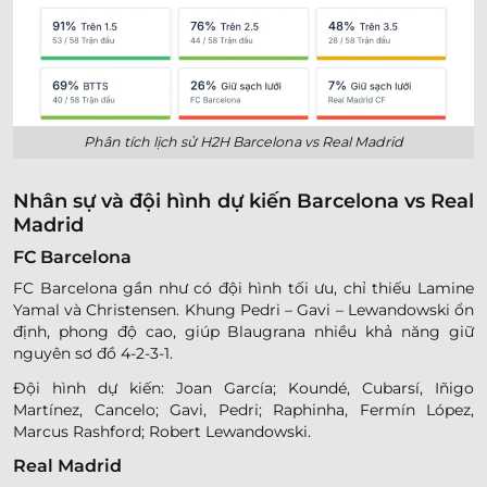
Phân tích lịch sử H2H Barcelona vs Real Madrid
Nhân sự và đội hình dự kiến Barcelona vs Real
Madrid
FC Barcelona
FC Barcelona gần như có đội hình tối ưu, chỉ thiếu Lamine
Yamal và Christensen. Khung Pedri – Gavi – Lewandowski ổn
định, phong độ cao, giúp Blaugrana nhiều khả năng giữ
nguyên sơ đồ 4-2-3-1.
Đội hình dự kiến: Joan García; Koundé, Cubarsí, Iñigo
Martínez, Cancelo; Gavi, Pedri; Raphinha, Fermín López,
Marcus Rashford; Robert Lewandowski.
Real Madrid