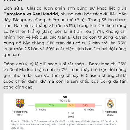
Lịch sử El Clásico luôn phản ánh đúng sự khốc liệt giữa
Barcelona vs Real Madrid
, nhưng nếu bóc tách dữ liệu gần
đây, Blaugrana đang chiếm ưu thế rõ rệt. Trong 58 lần chạm
trán, Barcelona thắng 31 trận (53%), trong khi Kền kền trắng
có 19 chiến thắng (33%), còn lại 8 trận hòa (14%). Không chỉ
nhỉnh hơn về kết quả, các trận El Clásico còn thường xuyên
bùng nổ bàn thắng: 91% trận đấu có từ 2 bàn trở lên, 76%
vượt mốc 2.5 bàn và 69% xuất hiện kịch bản “cả hai đội cùng
ghi bàn”.
Đáng chú ý, tỷ lệ giữ sạch lưới rất thấp – Barcelona chỉ 26%
và Real Madrid thậm chí chỉ 7% – cho thấy thế trận đôi công
gần như là đặc sản. Với thống kê này, El Clásico không chỉ là
cuộc chiến danh dự mà còn là sân khấu của bóng đá tấn
công đỉnh cao.