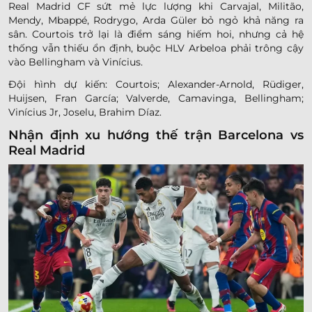
Real Madrid CF sứt mẻ lực lượng khi Carvajal, Militão,
Mendy, Mbappé, Rodrygo, Arda Güler bỏ ngỏ khả năng ra
sân. Courtois trở lại là điểm sáng hiếm hoi, nhưng cả hệ
thống vẫn thiếu ổn định, buộc HLV Arbeloa phải trông cậy
vào Bellingham và Vinícius.
Đội hình dự kiến: Courtois; Alexander-Arnold, Rüdiger,
Huijsen, Fran García; Valverde, Camavinga, Bellingham;
Vinícius Jr, Joselu, Brahim Díaz.
Nhận định xu hướng thế trận Barcelona vs
Real Madrid