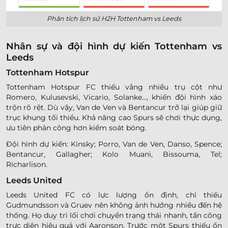
Phân tích lịch sử H2H Tottenham vs Leeds
Nhân sự và đội hình dự kiến Tottenham vs
Leeds
Tottenham Hotspur
Tottenham Hotspur FC thiếu vắng nhiều trụ cột như
Romero, Kulusevski, Vicario, Solanke…, khiến đội hình xáo
trộn rõ rệt. Dù vậy, Van de Ven và Bentancur trở lại giúp giữ
trục khung tối thiểu. Khả năng cao Spurs sẽ chơi thực dụng,
ưu tiên phản công hơn kiểm soát bóng.
Đội hình dự kiến: Kinsky; Porro, Van de Ven, Danso, Spence;
Bentancur, Gallagher; Kolo Muani, Bissouma, Tel;
Richarlison.
Leeds United
Leeds United FC có lực lượng ổn định, chỉ thiếu
Gudmundsson và Gruev nên không ảnh hưởng nhiều đến hệ
thống. Họ duy trì lối chơi chuyển trạng thái nhanh, tấn công
trực diện hiệu quả với Aaronson. Trước một Spurs thiếu ổn