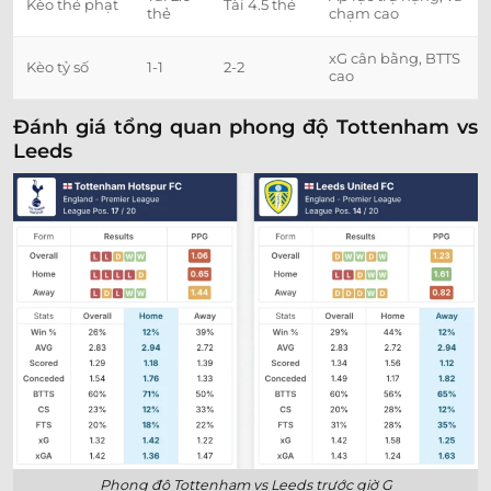
Kèo thẻ phạt
Tài 4.5 thẻ
thẻ
chạm cao
xG cân bằng, BTTS
Kèo tỷ số
1-1
2-2
cao
Đánh giá tổng quan phong độ Tottenham vs
Leeds
Phong độ Tottenham vs Leeds trước giờ G