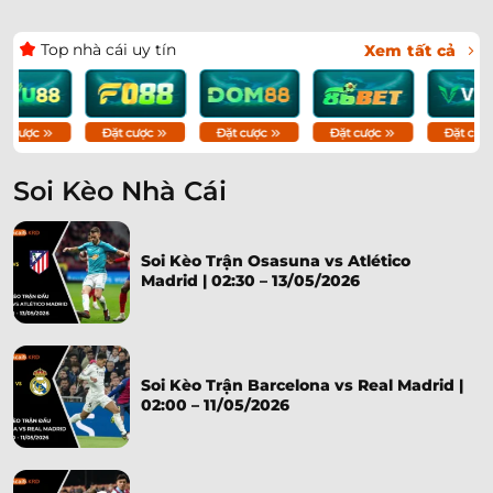
Top nhà cái uy tín
Xem tất cả
Soi Kèo Nhà Cái
Soi Kèo Trận Osasuna vs Atlético
Madrid | 02:30 – 13/05/2026
Soi Kèo Trận Barcelona vs Real Madrid |
02:00 – 11/05/2026