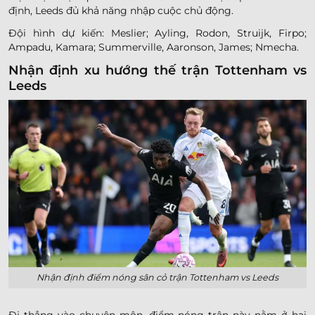
định, Leeds đủ khả năng nhập cuộc chủ động.
Đội hình dự kiến: Meslier; Ayling, Rodon, Struijk, Firpo;
Ampadu, Kamara; Summerville, Aaronson, James; Nmecha.
Nhận định xu hướng thế trận Tottenham vs
Leeds
Nhận định điểm nóng sân cỏ trận Tottenham vs Leeds