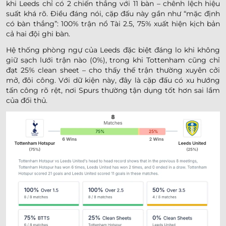
khi Leeds chỉ có 2 chiến thắng với 11 bàn – chênh lệch hiệu
suất khá rõ. Điều đáng nói, cặp đấu này gần như “mặc định
có bàn thắng”: 100% trận nổ Tài 2.5, 75% xuất hiện kịch bản
cả hai đội ghi bàn.
Hệ thống phòng ngự của Leeds đặc biệt đáng lo khi không
giữ sạch lưới trận nào (0%), trong khi Tottenham cũng chỉ
đạt 25% clean sheet – cho thấy thế trận thường xuyên cởi
mở, đôi công. Với dữ kiện này, đây là cặp đấu có xu hướng
tấn công rõ rệt, nơi Spurs thường tận dụng tốt hơn sai lầm
của đối thủ.