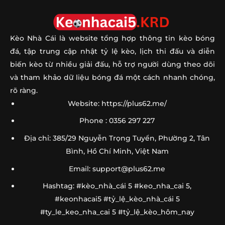
Kèo Nhà Cái
là website tổng hợp thông tin kèo bóng
đá, tập trung cập nhật tỷ lệ kèo, lịch thi đấu và diễn
biến kèo từ nhiều giải đấu, hỗ trợ người dùng theo dõi
và tham khảo dữ liệu bóng đá một cách nhanh chóng,
rõ ràng.
Website:
https://plus62.me/
Phone : 0356 297 227
Địa chỉ: 385/29 Nguyễn Trọng Tuyển, Phường 2, Tân
Bình, Hồ Chí Minh, Việt Nam
Email:
support@plus62.me
Hashtag: #kèo_nhà_cái 5 #keo_nha_cai 5,
#keonhacai5 #tỷ_lệ_kèo_nhà_cái 5
#ty_le_keo_nha_cai 5 #tỷ_lệ_kèo_hôm_nay