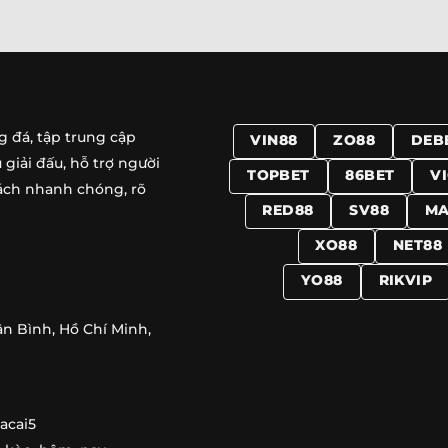
 đá, tập trung cập
VIN88
ZO88
DEB
 giải đấu, hỗ trợ người
TOPBET
86BET
V
ách nhanh chóng, rõ
RED88
SV88
MA
XO88
NET88
YO88
RIKVIP
ân Bình, Hồ Chí Minh,
acai5