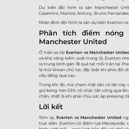
Dự kiến đội hình ra sân Manchester Unite
Casemiro, Mainoo; Antony, Bruno Fernandes,
Nhận định đội hình ra sân dự kiến Everton v
Phân tích điểm nóng c
Manchester United
Ở màn so tài
Everton vs Manchester Unite
và khả năng kiểm soát trung lộ. Everton nhi
ra trung bình gần 18 quả tạt mỗi trận tại P
là mũi khoan chủ lực, đặc biệt khi phía đối d
nếu dâng quá cao.
Trong khi đó, mà chạm mặt sân cỏ lần này c
giữ bóng hơn 53%, tổ chức tấn công qua Bru
chắn, nhất là khi phải chịu sức ép pressing 
Lời kết
Tóm lại,
Everton vs Manchester United
ngà
trực diện. Everton có điểm tựa Merseyside