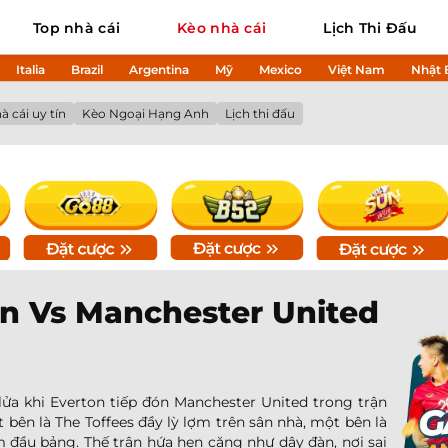
Top nhà cái
Kèo nhà cái
Lịch Thi Đấu
Italia
Brazil
Argentina
Mỹ
Mexico
Việt Nam
Nhật 
à cái uy tín
Kèo Ngoại Hạng Anh
Lịch thi đấu
on Vs Manchester United
 lửa khi Everton tiếp đón Manchester United trong trận
bên là The Toffees đầy lỳ lợm trên sân nhà, một bên là
m đầu bảng. Thế trận hứa hẹn căng như dây đàn, nơi sai