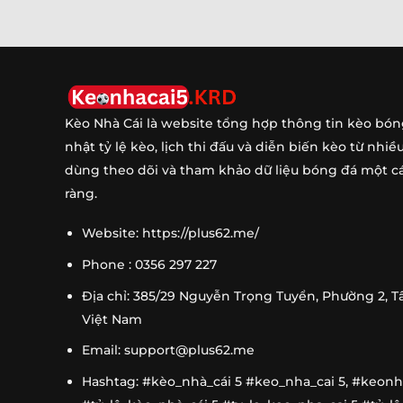
Kèo Nhà Cái
là website tổng hợp thông tin kèo bóng
nhật tỷ lệ kèo, lịch thi đấu và diễn biến kèo từ nhiều
dùng theo dõi và tham khảo dữ liệu bóng đá một c
ràng.
Website:
https://plus62.me/
Phone : 0356 297 227
Địa chỉ: 385/29 Nguyễn Trọng Tuyển, Phường 2, T
Việt Nam
Email:
support@plus62.me
Hashtag: #kèo_nhà_cái 5 #keo_nha_cai 5, #keonh