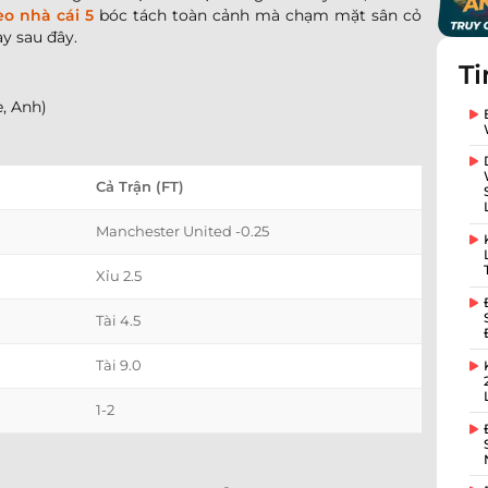
èo nhà cái 5
bóc tách toàn cảnh mà chạm mặt sân cỏ
y sau đây.
Ti
, Anh)
Cả Trận (FT)
Manchester United -0.25
Xỉu 2.5
Tài 4.5
Tài 9.0
1-2