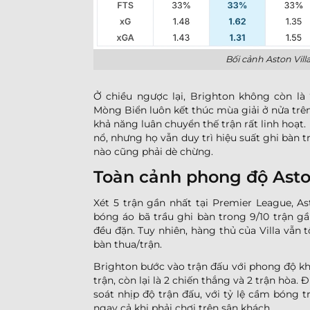
Bối cảnh Aston Vill
Ở chiều ngược lại, Brighton không còn là
Mòng Biển luôn kết thúc mùa giải ở nửa trên
khả năng luân chuyển thế trận rất linh hoạ
nổ, nhưng họ vẫn duy trì hiệu suất ghi bàn t
nào cũng phải dè chừng.
Toàn cảnh phong độ Aston
Xét 5 trận gần nhất tại Premier League, Ast
bóng áo bã trầu ghi bàn trong 9/10 trận gầ
đều đặn. Tuy nhiên, hàng thủ của Villa vẫn 
bàn thua/trận.
Brighton bước vào trận đấu với phong độ kh
trận, còn lại là 2 chiến thắng và 2 trận hò
soát nhịp độ trận đấu, với tỷ lệ cầm bóng
ngay cả khi phải chơi trên sân khách.