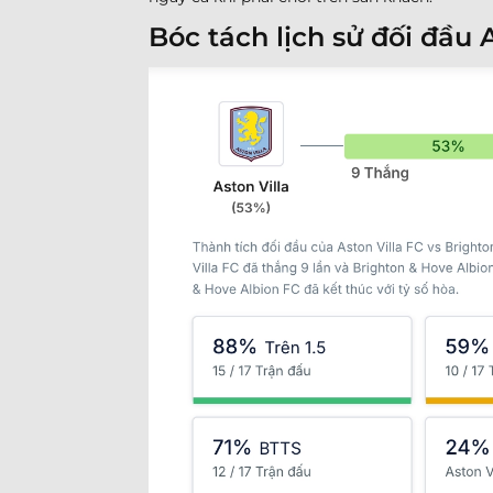
Bóc tách lịch sử đối đầu 