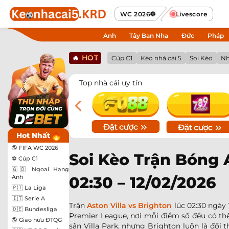
Bỏ
WC 2026
Livescore
qua
nội
Anh
Tây Ban Nha
Đức
Pháp
dung
🔥
HOT
Cúp C1
Kèo nhà cái 5
Soi Kèo
Nh
Top nhà cái uy tín
Hot Nhất
🌎 FIFA WC 2026
Soi Kèo Trận Bóng A
⚽ Cúp C1
🇬🇧 Ngoại Hạng
Anh
02:30 – 12/02/2026
🇵🇹 La Liga
🇮🇹 Serie A
Trận
Aston Villa vs Brighton
lúc 02:30 ngày 
🇩🇪 Bundesliga
Premier League, nơi mỗi điểm số đều có thể 
🌎 Giao hữu ĐTQG
sân Villa Park, nhưng Brighton luôn là đối t