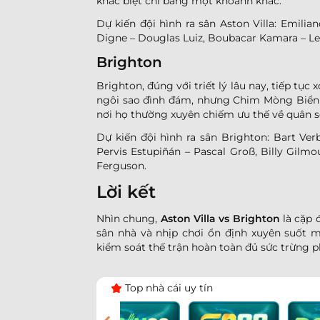
khác biệt chỉ bằng một khoảnh khắc.
Dự kiến đội hình ra sân Aston Villa: Emilia
Digne – Douglas Luiz, Boubacar Kamara – Le
Brighton
Brighton, đúng với triết lý lâu nay, tiếp tục
ngôi sao đình đám, nhưng Chim Mòng Biển lại
nơi họ thường xuyên chiếm ưu thế về quân s
Dự kiến đội hình ra sân Brighton: Bart Ve
Pervis Estupiñán – Pascal Groß, Billy Gilm
Ferguson.
Lời kết
Nhìn chung,
Aston Villa vs Brighton
là cặp 
sân nhà và nhịp chơi ổn định xuyên suốt mù
kiểm soát thế trận hoàn toàn đủ sức trừng p
Top nhà cái uy tín