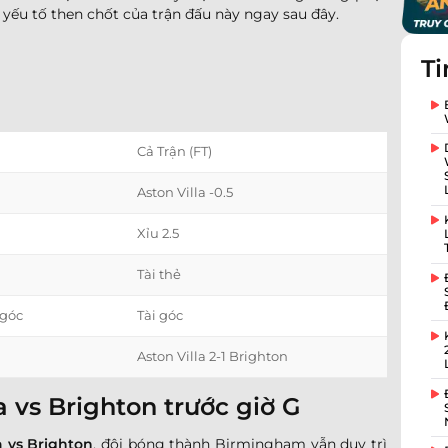
yếu tố then chốt của trận đấu này ngay sau đây.
Ti
Cả Trận (FT)
Aston Villa -0.5
Xỉu 2.5
Tài thẻ
 góc
Tài góc
Aston Villa 2-1 Brighton
a vs Brighton trước giờ G
a vs Brighton
, đội bóng thành Birmingham vẫn duy trì