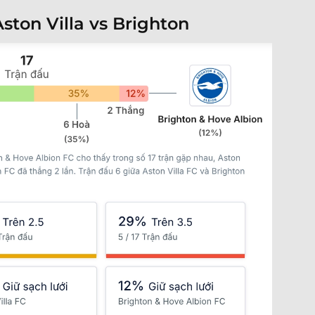
Aston Villa vs Brighton