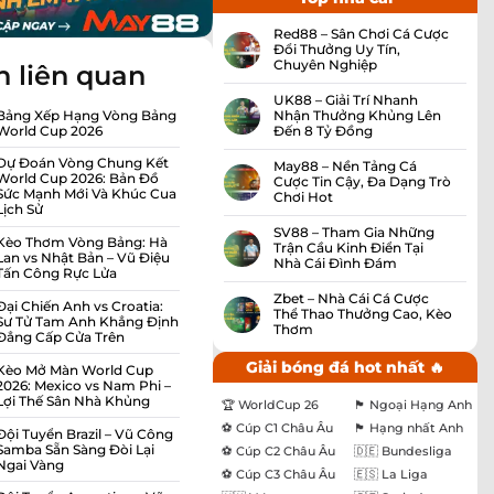
Red88 – Sân Chơi Cá Cược
Đổi Thưởng Uy Tín,
Chuyên Nghiệp
n liên quan
UK88 – Giải Trí Nhanh
Bảng Xếp Hạng Vòng Bảng
Nhận Thưởng Khủng Lên
World Cup 2026
Đến 8 Tỷ Đồng
Dự Đoán Vòng Chung Kết
May88 – Nền Tảng Cá
World Cup 2026: Bản Đồ
Cược Tin Cậy, Đa Dạng Trò
Sức Mạnh Mới Và Khúc Cua
Chơi Hot
Lịch Sử
SV88 – Tham Gia Những
Kèo Thơm Vòng Bảng: Hà
Trận Cầu Kinh Điển Tại
Lan vs Nhật Bản – Vũ Điệu
Nhà Cái Đình Đám
Tấn Công Rực Lửa
Zbet – Nhà Cái Cá Cược
Đại Chiến Anh vs Croatia:
Thể Thao Thưởng Cao, Kèo
Sư Tử Tam Anh Khẳng Định
Thơm
Đẳng Cấp Cửa Trên
Giải bóng đá hot nhất 🔥
Kèo Mở Màn World Cup
2026: Mexico vs Nam Phi –
Lợi Thế Sân Nhà Khủng
️🏆 WorldCup 26
🏴󠁧󠁢󠁥󠁮󠁧󠁿 Ngoại Hạng Anh
⚽️ Cúp C1 Châu Âu
🏴󠁧󠁢󠁥󠁮󠁧󠁿 Hạng nhất Anh
Đội Tuyển Brazil – Vũ Công
Samba Sẵn Sàng Đòi Lại
⚽️ Cúp C2 Châu Âu
🇩🇪 Bundesliga
Ngai Vàng
⚽️ Cúp C3 Châu Âu
🇪🇸 La Liga