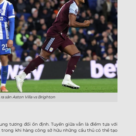
ra sân Aston Villa vs Brighton
hung tương đối ổn định. Tuyến giữa vẫn là điểm tựa với
t, trong khi hàng công sở hữu những cầu thủ có thể tạo