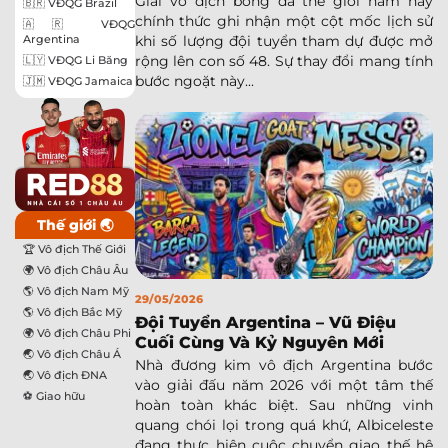
Giải vô địch bóng đá thế giới năm nay
🇧🇷 VĐQG Brazil
chính thức ghi nhận một cột mốc lịch sử
🇦🇷 VĐQG
Argentina
khi số lượng đội tuyển tham dự được mở
rộng lên con số 48. Sự thay đổi mang tính
🇱🇾 VĐQG Li Băng
bước ngoặt này...
🇯🇲 VĐQG Jamaica
Thế giới 🌏
🏆 Vô địch Thế Giới
🌍️ Vô địch Châu Âu
🌎️️ Vô địch Nam Mỹ
29/05/2026
🌎️ Vô địch Bắc Mỹ
Đội Tuyển Argentina – Vũ Điệu
🌍️️ Vô địch Châu Phi
Cuối Cùng Và Kỷ Nguyên Mới
🌏️️ Vô địch Châu Á
Nhà đương kim vô địch Argentina bước
🌏️️ Vô địch ĐNA
vào giải đấu năm 2026 với một tâm thế
⚽️️️ Giao hữu
hoàn toàn khác biệt. Sau những vinh
quang chói lọi trong quá khứ, Albiceleste
đang thực hiện cuộc chuyển giao thế hệ