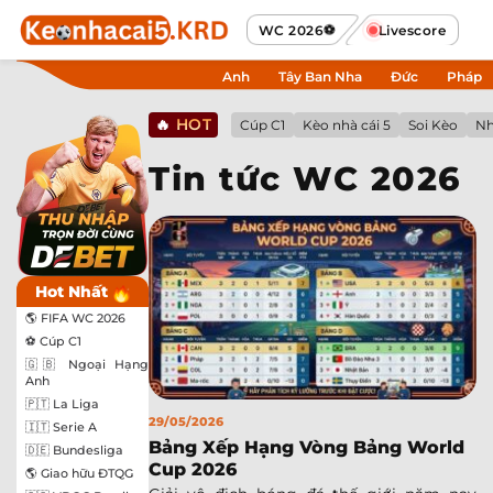
Bỏ
WC 2026
Livescore
qua
nội
Anh
Tây Ban Nha
Đức
Pháp
dung
🔥
HOT
Cúp C1
Kèo nhà cái 5
Soi Kèo
Nh
Tin tức WC 2026
Hot Nhất
🌎 FIFA WC 2026
⚽ Cúp C1
🇬🇧 Ngoại Hạng
Anh
🇵🇹 La Liga
29/05/2026
🇮🇹 Serie A
Bảng Xếp Hạng Vòng Bảng World
🇩🇪 Bundesliga
Cup 2026
🌎 Giao hữu ĐTQG