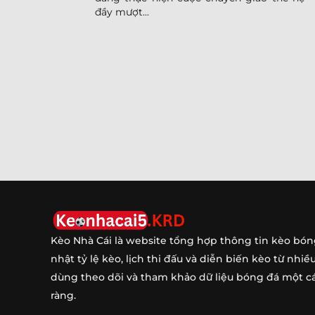
đầy mượt...
Kèo Nhà Cái
là website tổng hợp thông tin kèo bóng
nhật tỷ lệ kèo, lịch thi đấu và diễn biến kèo từ nhiều
dùng theo dõi và tham khảo dữ liệu bóng đá một c
ràng.