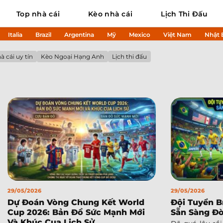
Top nhà cái
Kèo nhà cái
Lịch Thi Đấu
Italia
Brazil
Argentina
Mỹ
Mexico
Việt Nam
Nhật 
à cái uy tín
Kèo Ngoại Hạng Anh
Lịch thi đấu
29/05/2026
29/05/2026
Dự Đoán Vòng Chung Kết World
Đội Tuyển B
Cup 2026: Bản Đồ Sức Mạnh Mới
Sẵn Sàng Đò
Và Khúc Cua Lịch Sử