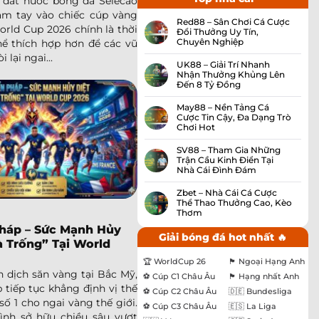
i đất nước bóng đá Selecao
m tay vào chiếc cúp vàng
Red88 – Sân Chơi Cá Cược
orld Cup 2026 chính là thời
Đổi Thưởng Uy Tín,
Chuyên Nghiệp
ể thích hợp hơn để các vũ
lại ngai...
UK88 – Giải Trí Nhanh
Nhận Thưởng Khủng Lên
Đến 8 Tỷ Đồng
May88 – Nền Tảng Cá
Cược Tin Cậy, Đa Dạng Trò
Chơi Hot
SV88 – Tham Gia Những
Trận Cầu Kinh Điển Tại
Nhà Cái Đình Đám
Zbet – Nhà Cái Cá Cược
Thể Thao Thưởng Cao, Kèo
Thơm
háp – Sức Mạnh Hủy
Giải bóng đá hot nhất 🔥
à Trống” Tại World
️🏆 WorldCup 26
🏴󠁧󠁢󠁥󠁮󠁧󠁿 Ngoại Hạng Anh
 dịch săn vàng tại Bắc Mỹ,
⚽️ Cúp C1 Châu Âu
🏴󠁧󠁢󠁥󠁮󠁧󠁿 Hạng nhất Anh
 tiếp tục khẳng định vị thế
⚽️ Cúp C2 Châu Âu
🇩🇪 Bundesliga
số 1 cho ngai vàng thế giới.
⚽️ Cúp C3 Châu Âu
🇪🇸 La Liga
ình sở hữu chiều sâu vượt